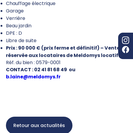
Chauffage électrique
Garage
Verrière
Beau jardin
DPE : D
Libre de suite
Prix : 90 000 € (prix ferme et définitif) – Vente
réservée aux locataires de Meldomys locatif
Réf. du bien : 0579-0001
CONTACT : 02 41 81 68 49 ou
b.laine@meldomys.fr
Retour aux actualités