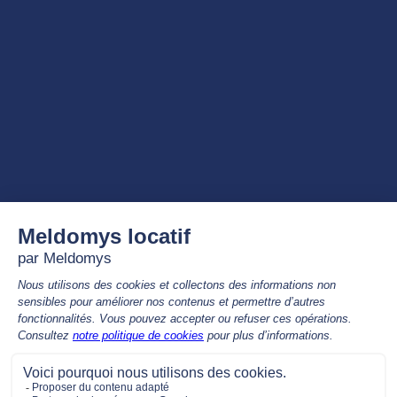
UN ENGAGEMENT RSE CONCRÉTISÉ PAR NOTRE LABELISATION