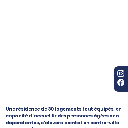
Une résidence de 30 logements tout équipés, en
capacité d’accueillir des personnes âgées non
dépendantes,
s’élèvera bientôt en centre-ville