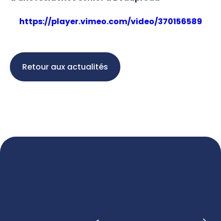
https://player.vimeo.com/video/370156589
Retour aux actualités