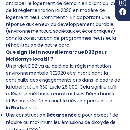
anticiper le logement de demain en allant au-delà
de la règlementation RE2020 en matière de
logement neuf. Comment ? En apportant une
réponse aux enjeux du développement durable
(environnementaux, sociétaux et économiques)
dans la construction de programmes neufs et la
réhabilitation de notre parc.
Que signifie la nouvelle marque DB2 pour
Meldomys locatif ?
Un projet DB2 va au delà de la règlementation
environnementale RE2020 et s’inscrit dans la
continuité des engagements pris dans le cadre de
la labellisation RSE, Lucie 26 000. Cela signifie qu’il
relève de méthodes constructives
D
écarbonés
et
B
iosourcés, favorisant le développement de
la
B
iodiversité.
Une construction
Décarbonée
a pour objectif de
réduire au maximum les émissions de dioxyde de
carbone (CO2).