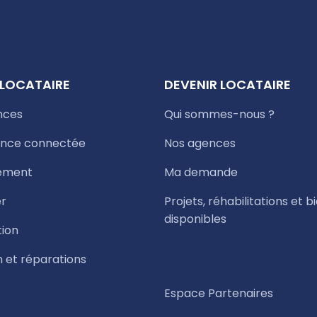
 LOCATAIRE
DEVENIR LOCATAIRE
nces
Qui sommes-nous ?
nce connectée
Nos agences
ement
Ma demande
r
Projets, réhabilitations et b
disponibles
tion
n et réparations
Espace Partenaires