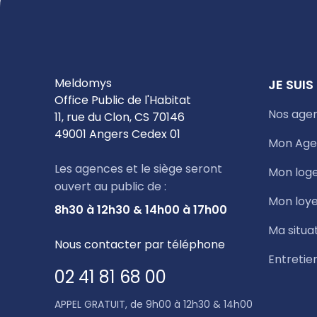
Meldomys
JE SUIS
Office Public de l'Habitat
Nos age
11, rue du Clon, CS 70146
49001 Angers Cedex 01
Mon Age
Les agences et le siège seront
Mon log
ouvert au public de :
Mon loye
8h30 à 12h30 & 14h00 à 17h00
Ma situa
Nous contacter par téléphone
Entretie
02 41 81 68 00
APPEL GRATUIT, de 9h00 à 12h30 & 14h00