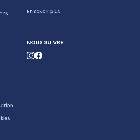
En savoir plus
iens
NOUS SUIVRE
sation
okies