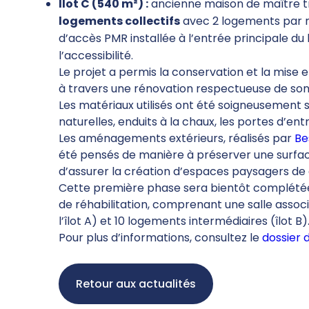
Îlot C (540 m²) :
ancienne maison de maître 
logements collectifs
avec 2 logements par n
d’accès PMR installée à l’entrée principale du
l’accessibilité.
Le projet a permis la conservation et la mise 
à travers une rénovation respectueuse de son
Les matériaux utilisés ont été soigneusement s
naturelles, enduits à la chaux, les portes d’en
Les aménagements extérieurs, réalisés par
Be
été pensés de manière à préserver une surface 
d’assurer la création d’espaces paysagers de q
Cette première phase sera bientôt complétée
de réhabilitation, comprenant une salle asso
l’îlot A) et 10 logements intermédiaires (îlot B)
Pour plus d’informations, consultez le
dossier 
Retour aux actualités