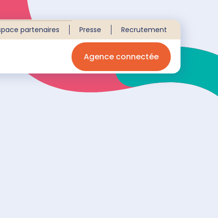
space partenaires
Presse
Recrutement
Agence connectée