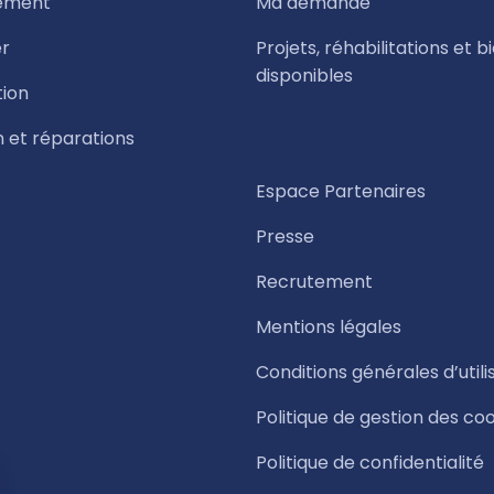
ement
Ma demande
r
Projets, réhabilitations et b
disponibles
tion
n et réparations
Espace Partenaires
Presse
Recrutement
Mentions légales
Conditions générales d’utili
Politique de gestion des co
Politique de confidentialité