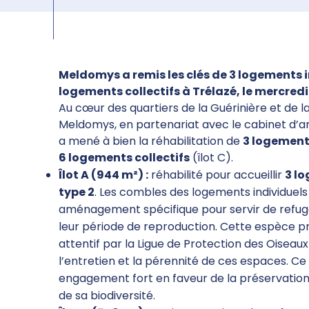
Meldomys a remis les clés de 3 logements i
logements collectifs à Trélazé, le mercredi
Au cœur des quartiers de la Guérinière et de l
Meldomys, en partenariat avec le cabinet d’a
a mené à bien la réhabilitation de
3 logement
6 logements collectifs
(îlot C).
Îlot A (944 m²) :
réhabilité pour accueillir
3 l
type 2
. Les combles des logements individuels
aménagement spécifique pour servir de refug
leur période de reproduction. Cette espèce prot
attentif par la Ligue de Protection des Oiseaux
l’entretien et la pérennité de ces espaces. Ce
engagement fort en faveur de la préservation d
de sa biodiversité.