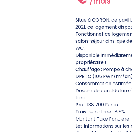
/mois
Situé à CORON, ce pavill
2021, ce logement dispos
Fonctionnel, ce logement
salon-séjour ainsi que de
WC.
Disponible immédiatemen
propriétaire !
Chauffage : Pompe à ch
DPE : C (105 kWh/m²/an
Consommation estimée :
Dossier de candidature à
tard.
Prix : 138 700 Euros.
Frais de notaire : 8,5%
Montant Taxe Foncière :
Les informations sur les