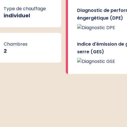
Type de chauffage
Diagnostic de perfo
individuel
éngergétique (DPE)
Chambres
Indice d'émission de 
2
serre (GES)