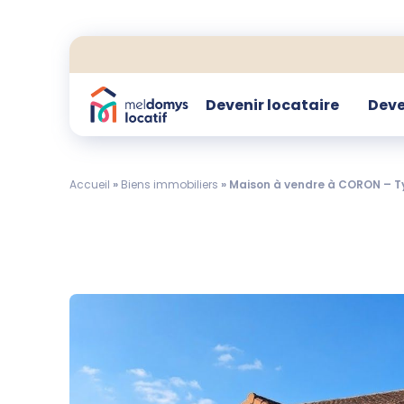
Devenir locataire
Deve
Accueil
»
Biens immobiliers
»
Maison à vendre à CORON – Ty