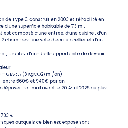
on de Type 3, construit en 2003 et réhabilité en
e d’une superficie habitable de 73 m².
 est composé d’une entrée, d’une cuisine , d’un
 2 chambres, une salle d’eau, un cellier et d’un
t, profitez d’une belle opportunité de devenir
aleur
) – GES : A (3 KgCO2/m²/an)
 entre 660€ et 940€ par an
 déposer par mail avant le 20 Avril 2026 au plus
 733 €
 risques auxquels ce bien est exposé sont