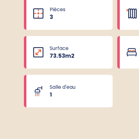
Pièces
3
Surface
73.53m
2
Salle d'eau
1