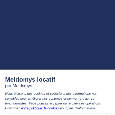
UN ENGAGEMENT RSE CONCRÉTISÉ PAR NOTRE LABELISATION