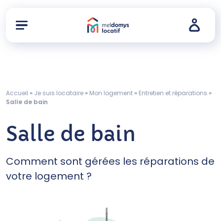
Accueil
»
Je suis locataire
»
Mon logement
»
Entretien et réparations
»
Salle de bain
Salle de bain
Comment sont gérées les réparations de
votre logement ?