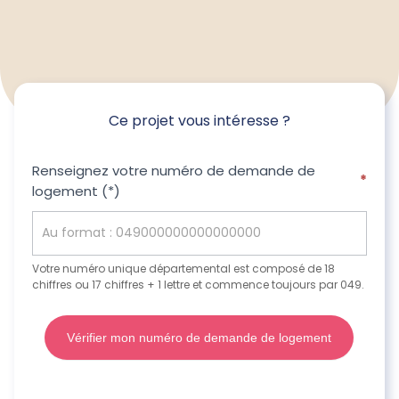
Ce projet vous intéresse ?
Ce
Renseignez votre numéro de demande de
*
logement (*)
projet
vous
intéresse
?
Votre numéro unique départemental est composé de 18
chiffres ou 17 chiffres + 1 lettre et commence toujours par 049.
Vérifier mon numéro de demande de logement