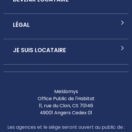
LÉGAL
JE SUIS LOCATAIRE
Meldomys
Office Public de l'Habitat
11, rue du Clon, CS 70146
49001 Angers Cedex 01
Les agences et le siège seront ouvert au public de :