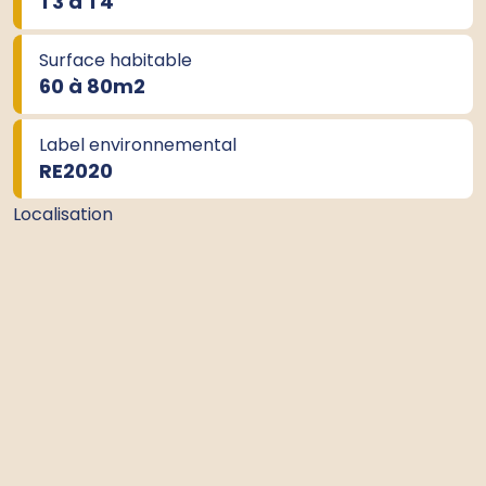
T3 à T4
Surface habitable
60 à 80m
2
Label environnemental
RE2020
Localisation