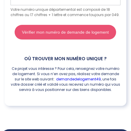
?
Votre numéro unique départemental est composé de 18
chiffres ou 17 chiffres + 1 lettre et commence toujours par 049.
Vérifier mon numéro de demande de logement
OÙ TROUVER MON NUMÉRO UNIQUE ?
Ce projet vous intéresse ? Pour cela, renseignez votre numéro
de logement. Si vous n’en avez pas, réalisez votre demande
sur le site web suivant :
demandedelogement49
, une fois
votre dossier créé et validé vous recevrez un numéro qui vous
servira à vous positionner sur des biens disponibles.