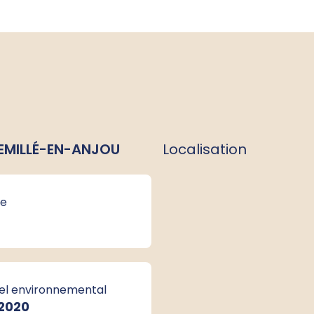
HEMILLÉ-EN-ANJOU
Localisation
e
el environnemental
 2020