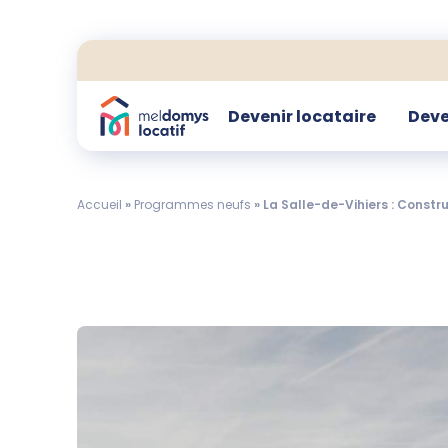
Devenir locataire
Deve
Accueil
»
Programmes neufs
»
La Salle-de-Vihiers : Constr