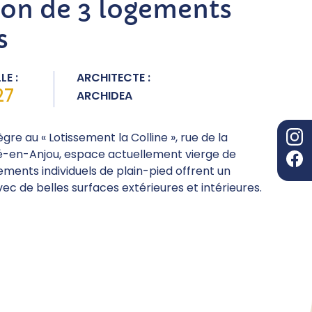
ion de 3 logements
s
LE :
ARCHITECTE :
27
ARCHIDEA
gre au « Lotissement la Colline », rue de la
llé-en-Anjou, espace actuellement vierge de
ements individuels de plain-pied offrent un
ec de belles surfaces extérieures et intérieures.