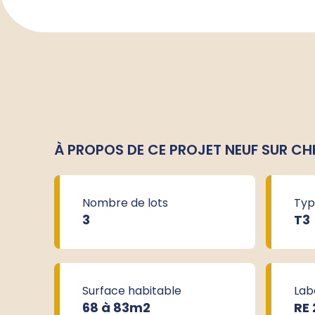
À PROPOS DE CE PROJET NEUF SUR C
Nombre de lots
Typ
3
T3
Surface habitable
Lab
68 à 83m
2
RE