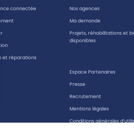
nce connectée
Nos agences
ement
Ma demande
r
Projets, réhabilitations et b
disponibles
tion
n et réparations
Espace Partenaires
Presse
Recrutement
Mentions légales
Conditions générales d’utili
Politique de gestion des co