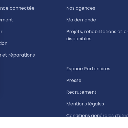
nce connectée
Nos agences
ement
Ma demande
r
Projets, réhabilitations et b
disponibles
tion
n et réparations
Espace Partenaires
Presse
Recrutement
Mentions légales
Conditions générales d’utili
Politique de gestion des co