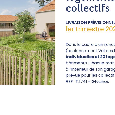
collectifs
LIVRAISON PRÉVISIONNEL
1er trimestre 20
Dans le cadre d’un renou
(anciennement Val des 
individuelles et 23 lo
bâtiments. Chaque maiso
à l’intérieur de son gar
prévue pour les collectif
REF : T.1741 – Glycines