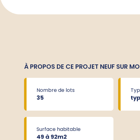
À PROPOS DE CE PROJET NEUF SUR M
Nombre de lots
Typ
35
typ
Surface habitable
49 à 92m
2