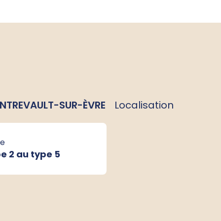
ONTREVAULT-SUR-ÈVRE
Localisation
e
e 2 au type 5