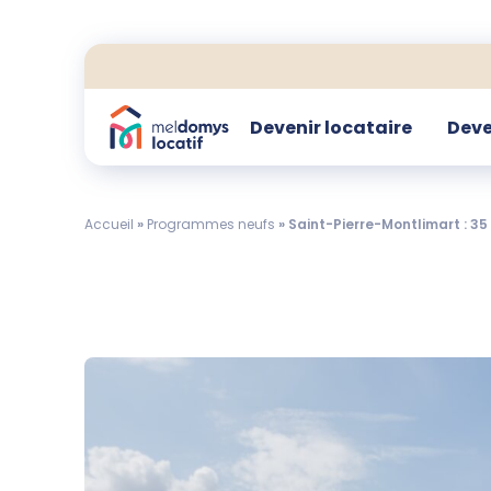
Devenir locataire
Deve
Accueil
»
Programmes neufs
»
Saint-Pierre-Montlimart : 35