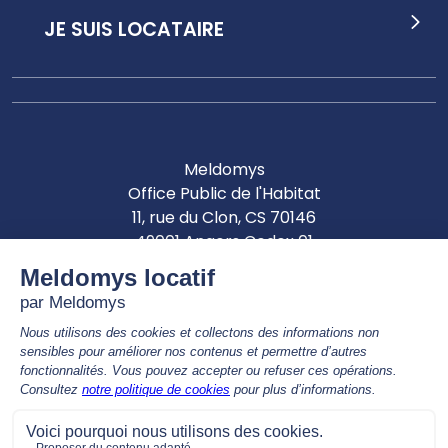
JE SUIS LOCATAIRE
Meldomys
Office Public de l'Habitat
11, rue du Clon, CS 70146
49001 Angers Cedex 01
Les agences et le siège seront ouvert au public de :
8h30 à 12h30 & 14h00 à 17h00
Nous contacter par téléphone
02 41 81 68 00