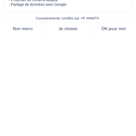
APPEL GRATUIT, de 9h00 à 12h30 & 14h00 à 17h00
Nous contacter par mail