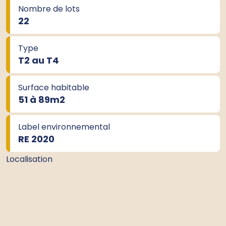
Nombre de lots
22
Type
T2 au T4
Surface habitable
51 à 89m
2
Label environnemental
RE 2020
Localisation