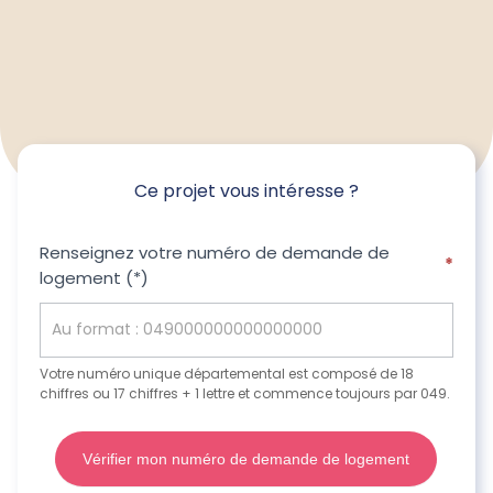
Ce projet vous intéresse ?
Ce
Renseignez votre numéro de demande de
*
logement (*)
projet
vous
intéresse
?
Votre numéro unique départemental est composé de 18
chiffres ou 17 chiffres + 1 lettre et commence toujours par 049.
Vérifier mon numéro de demande de logement