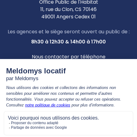
Office Public de l'Habitat
11, rue du Clon, CS 70146
49001 Angers Cedex 01
Les agences et le siège seront ouvert au public de :
8h30 à 12h30 & 14h00 à 17h00
Nous contacter par téléphone
02 41 81 68 00
APPEL GRATUIT, de 9h00 à 12h30 & 14h00 à 17h00
Nous contacter par mail