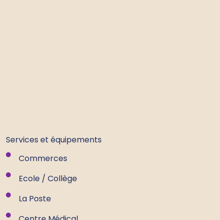
Services et équipements
Commerces
Ecole / Collège
La Poste
Centre Médical