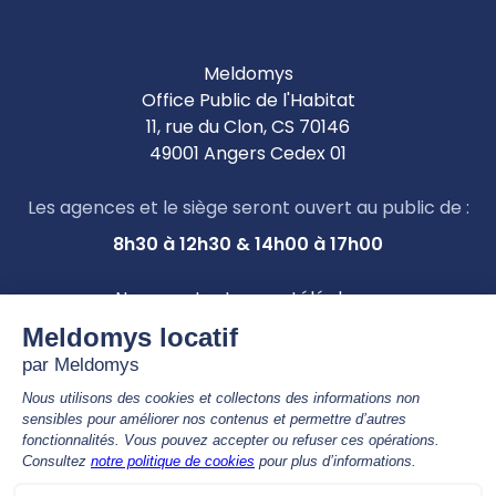
Meldomys
Office Public de l'Habitat
11, rue du Clon, CS 70146
49001 Angers Cedex 01
Les agences et le siège seront ouvert au public de :
8h30 à 12h30 & 14h00 à 17h00
Nous contacter par téléphone
02 41 81 68 00
APPEL GRATUIT, de 9h00 à 12h30 & 14h00 à 17h00
Nous contacter par mail