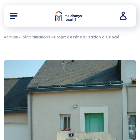
Accueil
»
Réhabilitations
»
Projet de réhabilitation à Candé