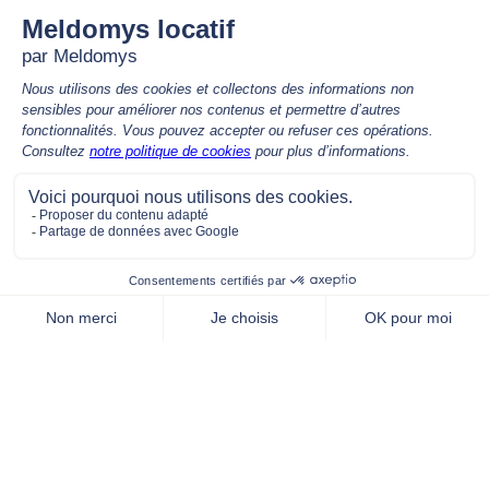
APPEL GRATUIT, de 9h00 à 12h30 & 14h00 à 17h00
Nous contacter par mail