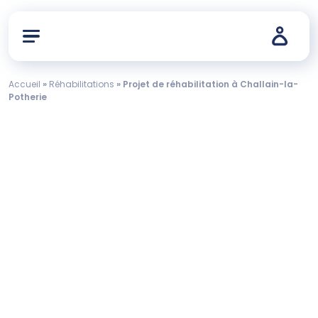
Accueil
»
Réhabilitations
»
Projet de réhabilitation à Challain-la-
Potherie