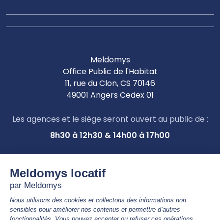
Meldomys
Office Public de l'Habitat
11, rue du Clon, CS 70146
49001 Angers Cedex 01
Les agences et le siège seront ouvert au public de :
8h30 à 12h30 & 14h00 à 17h00
Nous contacter par téléphone
02 41 81 68 00
APPEL GRATUIT, de 9h00 à 12h30 & 14h00 à 17h00