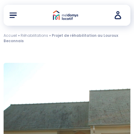
Accueil
»
Réhabilitations
»
Projet de réhabilitation au Louroux
Beconnais