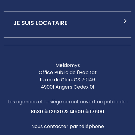
JE SUIS LOCATAIRE
Meldomys
Office Public de l'Habitat
11, rue du Clon, CS 70146
49001 Angers Cedex 01
Les agences et le siège seront ouvert au public de :
8h30 à 12h30 & 14h00 à 17h00
Nous contacter par téléphone