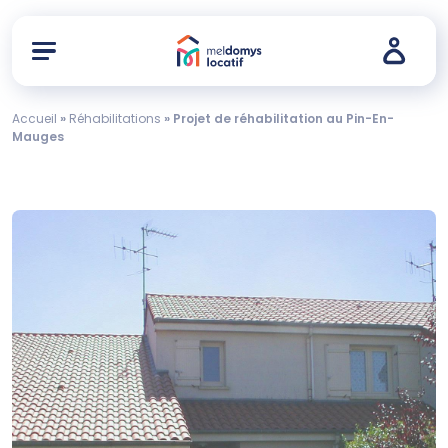
Accueil
»
Réhabilitations
»
Projet de réhabilitation au Pin-En-
Mauges