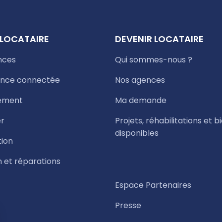
 LOCATAIRE
DEVENIR LOCATAIRE
nces
Qui sommes-nous ?
nce connectée
Nos agences
ement
Ma demande
r
Projets, réhabilitations et b
disponibles
tion
n et réparations
Espace Partenaires
Presse