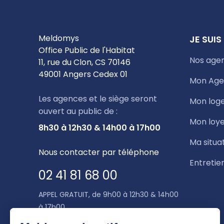
Meldomys
JE SUIS
Office Public de l'Habitat
Nos age
11, rue du Clon, CS 70146
49001 Angers Cedex 01
Mon Age
Les agences et le siège seront
Mon log
ouvert au public de :
Mon loye
8h30 à 12h30 & 14h00 à 17h00
Ma situa
Nous contacter par téléphone
Entretie
02 41 81 68 00
APPEL GRATUIT, de 9h00 à 12h30 & 14h00
à 17h00